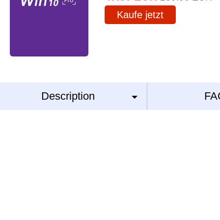
Kaufe jetzt
Description
FA