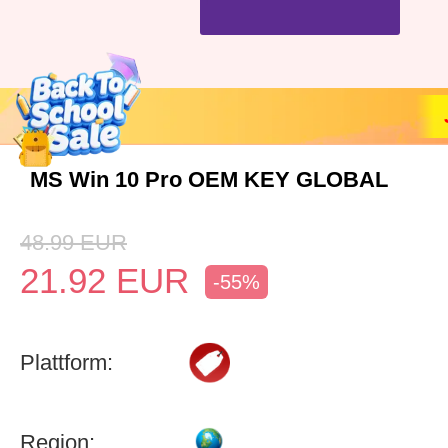
MS Win 10 Pro OEM KEY GLOBAL
48.99
EUR
21.92
EUR
-55%
Plattform:
Region: