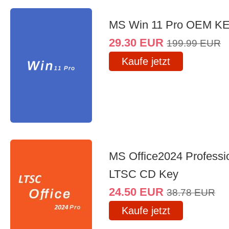
MS Win 11 Pro OEM K
29.30
EUR
199.99
EUR
Kaufe jetzt
MS Office2024 Professi
LTSC CD Key
24.50
EUR
38.78
EUR
Kaufe jetzt