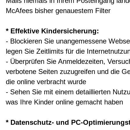
Mails niemals in Ihrem Posteingang land
McAfees bisher genauestem Filter
* Effektive Kindersicherung:
- Blockieren Sie unangemessene Webse
legen Sie Zeitlimits für die Internetnutzu
- Überprüfen Sie Anmeldezeiten, Versuc
verbotene Seiten zuzugreifen und die G
die online verbracht wurde
- Sehen Sie mit einem detaillierten Nutz
was Ihre Kinder online gemacht haben
* Datenschutz- und PC-Optimierungst