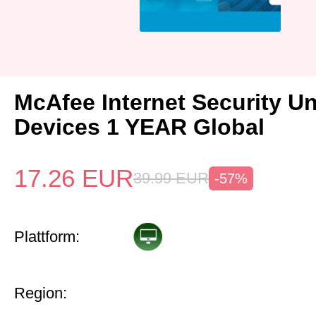
McAfee Internet Security Un
Devices 1 YEAR Global
17.26
EUR
39.99
EUR
-57%
Plattform:
Region: